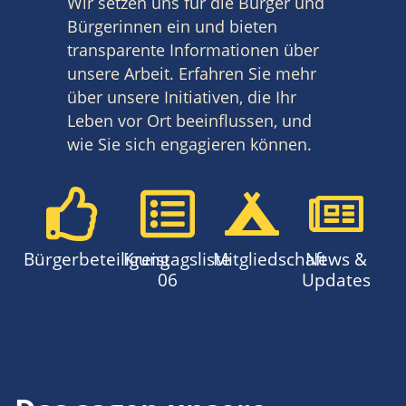
Wir setzen uns für die Bürger und
Bürgerinnen ein und bieten
transparente Informationen über
unsere Arbeit. Erfahren Sie mehr
über unsere Initiativen, die Ihr
Leben vor Ort beeinflussen, und
wie Sie sich engagieren können.
Bürgerbeteiligung
Kreistagsliste
Mitgliedschaft
News &
06
Updates