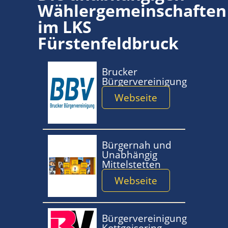
Wählergemeinschaften
im LKS
Fürstenfeldbruck
Brucker
Bürgervereinigung
Webseite
Bürgernah und
Unabhängig
Mittelstetten
Webseite
Bürgervereinigung
Kottgeisering