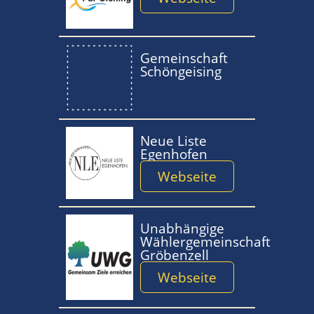
Gemeinschaft
Schöngeising
Neue Liste
Egenhofen
Webseite
Unabhängige
Wählergemeinschaft
Gröbenzell
Webseite