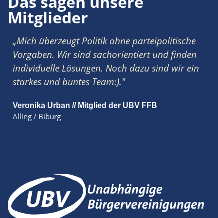
Das sagen unsere
Mitglieder
„Mich überzeugt Politik ohne parteipolitische
Vorgaben. Wir sind sachorientiert und finden
individuelle Lösungen. Noch dazu sind wir ein
starkes und buntes Team:)."
Veronika Urban // Mitglied der UBV FFB
Alling / Biburg