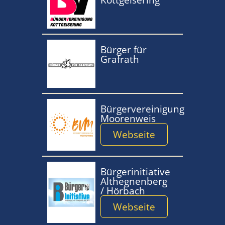
Bürger für
Grafrath
Bürgervereinigung
Moorenweis
Webseite
Bürgerinitiative
Althegnenberg
/ Hörbach
Webseite