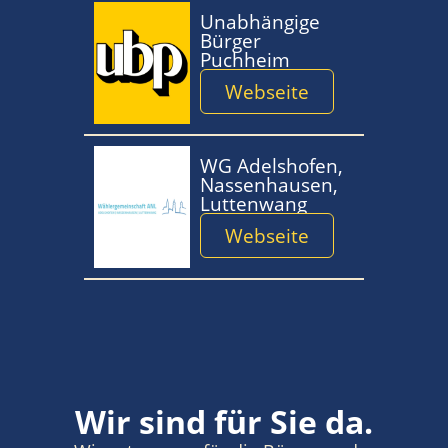
Unabhängige
Bürger
Puchheim
Webseite
WG Adelshofen,
Nassenhausen,
Luttenwang
Webseite
Wir sind für Sie da.