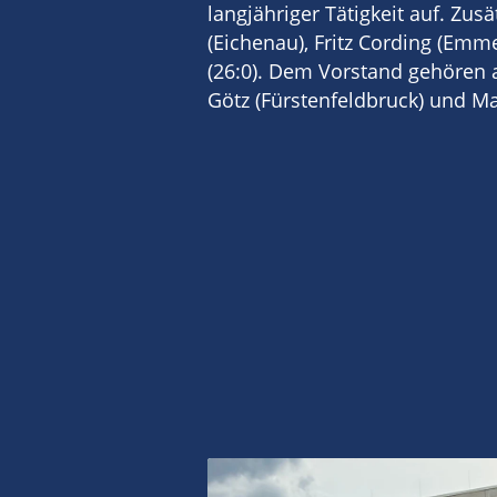
langjähriger Tätigkeit auf. Zus
(Eichenau), Fritz Cording (Emme
(26:0). Dem Vorstand gehören a
Götz (Fürstenfeldbruck) und Ma