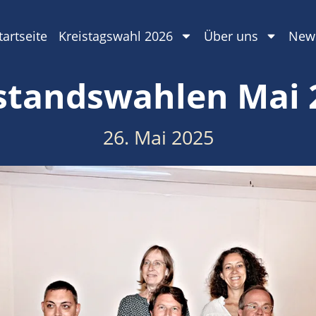
tartseite
Kreistagswahl 2026
Über uns
New
standswahlen Mai 
26. Mai 2025