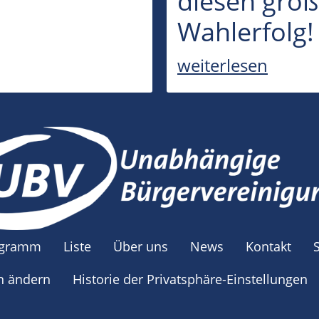
diesen groß
Wahlerfolg!
weiterlesen
ogramm
Liste
Über uns
News
Kontakt
en ändern
Historie der Privatsphäre-Einstellungen