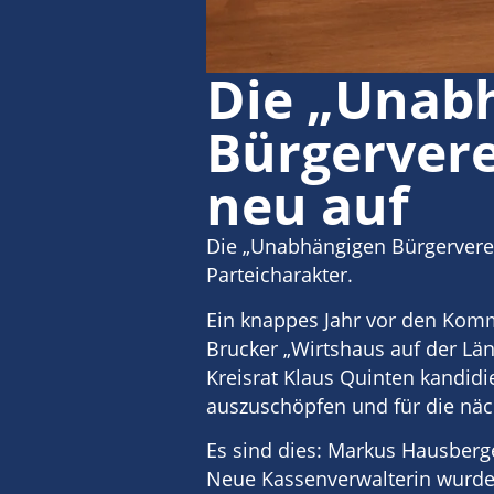
Die „Unab
Bürgervere
neu auf
Die „Unabhängigen Bürgerverei
Parteicharakter.
Ein knappes Jahr vor den Kom
Brucker „Wirtshaus auf der Lä
Kreisrat Klaus Quinten kandidi
auszuschöpfen und für die näc
Es sind dies: Markus Hausberge
Neue Kassenverwalterin wurde 