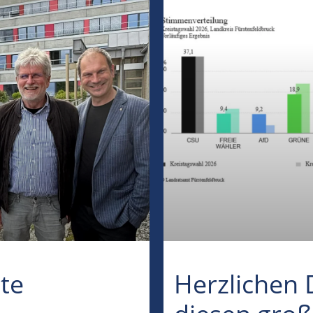
te
Herzlichen 