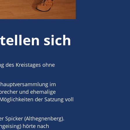
tellen sich
ng des Kreistages ohne
eshauptversammlung im
Sprecher und ehemalige
Möglichkeiten der Satzung voll
r Spicker (Althegnenberg).
ngeising) hörte nach